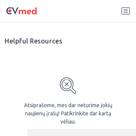
Update cookies preferences
Helpful Resources
Atsiprašome, mes dar neturime jokių
naujienų įrašų! Patikrinkite dar kartą
vėliau.