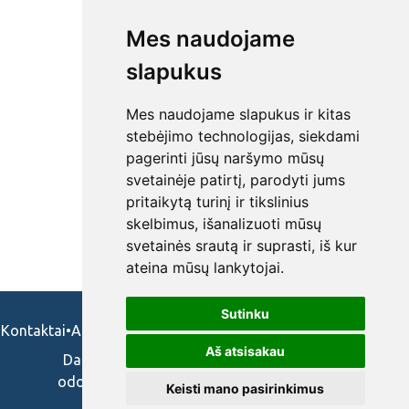
Mes naudojame
slapukus
Mes naudojame slapukus ir kitas
stebėjimo technologijas, siekdami
pagerinti jūsų naršymo mūsų
svetainėje patirtį, parodyti jums
pritaikytą turinį ir tikslinius
skelbimus, išanalizuoti mūsų
svetainės srautą ir suprasti, iš kur
ateina mūsų lankytojai.
Sutinku
Kontaktai
•
Apie mus
•
Naudojimosi taisykės
•
Privatumo politika
Aš atsisakau
Darbo skelbimai ir pasiūlymai: gydytojams,
odontologams, slaugytojams, veterinarams,
Keisti mano pasirinkimus
vaistininkams.