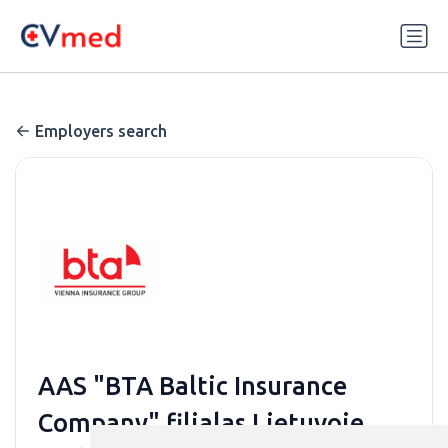
Update cookies preferences
Employers search
AAS "BTA Baltic Insurance
Company" filialas Lietuvoje