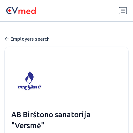
Update cookies preferences
Employers search
AB Birštono sanatorija
"Versmė"