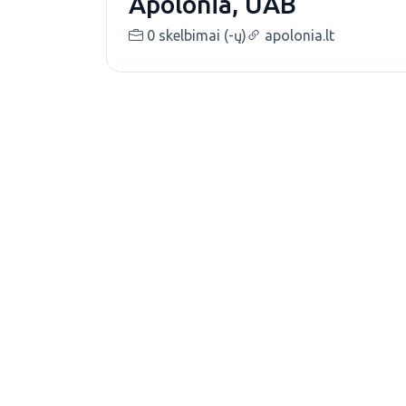
Apolonia, UAB
0 skelbimai (-ų)
apolonia.lt