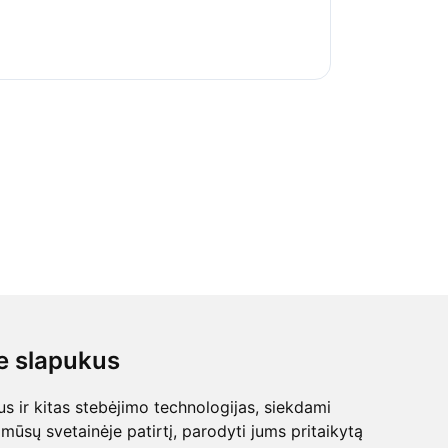
 slapukus
 ir kitas stebėjimo technologijas, siekdami
mūsų svetainėje patirtį, parodyti jums pritaikytą