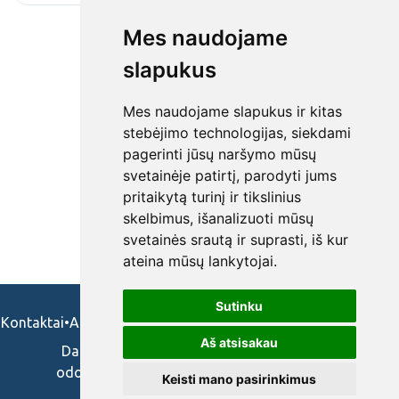
Mes naudojame
slapukus
Mes naudojame slapukus ir kitas
stebėjimo technologijas, siekdami
pagerinti jūsų naršymo mūsų
svetainėje patirtį, parodyti jums
pritaikytą turinį ir tikslinius
skelbimus, išanalizuoti mūsų
svetainės srautą ir suprasti, iš kur
ateina mūsų lankytojai.
Sutinku
Kontaktai
•
Apie mus
•
Naudojimosi taisykės
•
Privatumo politika
Aš atsisakau
Darbo skelbimai ir pasiūlymai: gydytojams,
odontologams, slaugytojams, veterinarams,
Keisti mano pasirinkimus
vaistininkams.