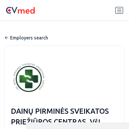
Update cookies preferences
Employers search
DAINŲ PIRMINĖS SVEIKATOS
PRIEŽIŪROS CENTRAS, VšĮ