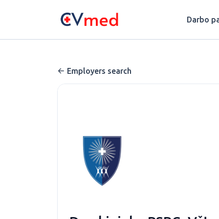
Update cookies preferences
Darbo pa
Employers search