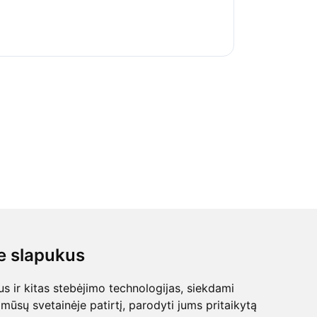
 slapukus
 ir kitas stebėjimo technologijas, siekdami
mūsų svetainėje patirtį, parodyti jums pritaikytą