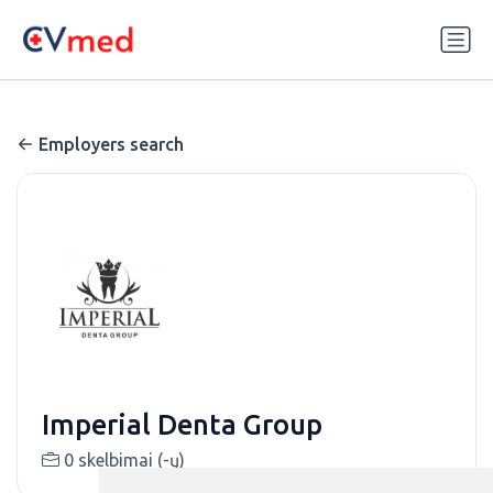
Update cookies preferences
Employers search
Imperial Denta Group
0 skelbimai (-ų)