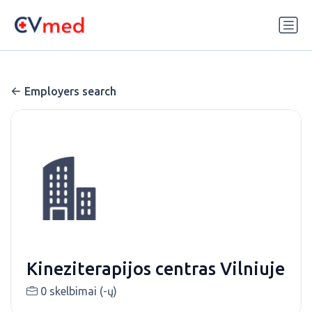
Update cookies preferences
Employers search
Kineziterapijos centras Vilniuje
0 skelbimai (-ų)