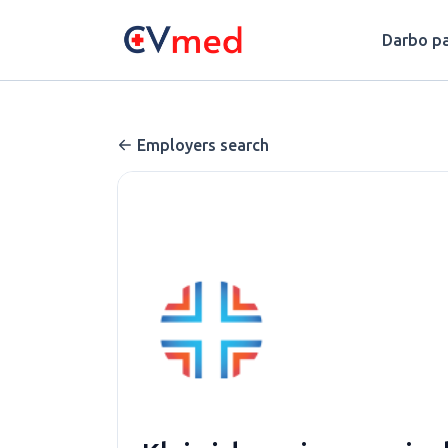
Update cookies preferences
Darbo pa
Employers search