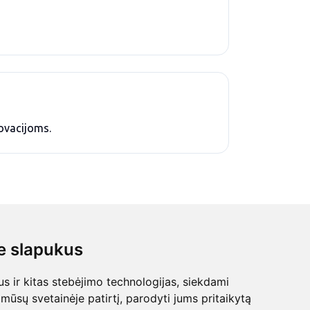
novacijoms.
 slapukus
 ir kitas stebėjimo technologijas, siekdami
mūsų svetainėje patirtį, parodyti jums pritaikytą