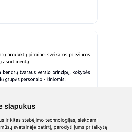
latų produktų pirminei sveikatos priežiūros
tų asortimentą.
 bendrų tvaraus verslo principų, kokybės
nių grupės personalo - žiniomis.
 slapukus
 ir kitas stebėjimo technologijas, siekdami
mūsų svetainėje patirtį, parodyti jums pritaikytą