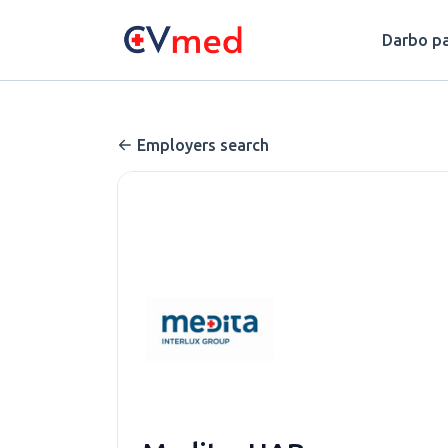
Update cookies preferences
Darbo pa
Employers search