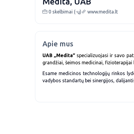
Medita, UAB
0 skelbimai (-ų)
www.medita.lt
Apie mus
UAB „Medita“
specializuojasi ir savo pat
grandžiai, šeimos medicinai, fizioterapijai 
Esame medicinos technologijų rinkos lyd
vadybos standartų bei sinergijos, dalijanti