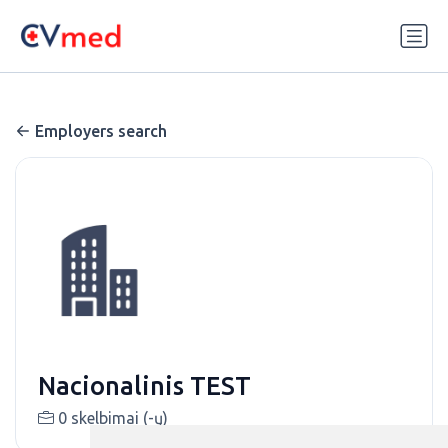
Update cookies preferences
Employers search
Nacionalinis TEST
0 skelbimai (-ų)