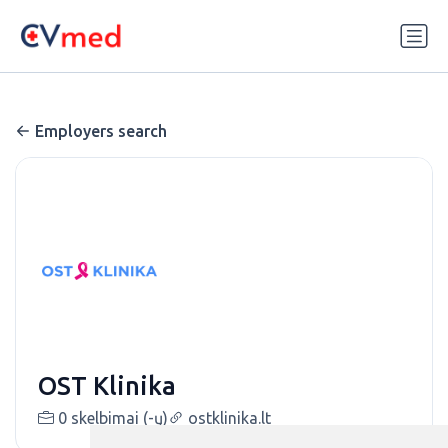
Update cookies preferences
Employers search
OST Klinika
0 skelbimai (-ų)
ostklinika.lt