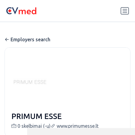
Update cookies preferences
Employers search
PRIMUM ESSE
0 skelbimai (-ų)
www.primumesse.lt