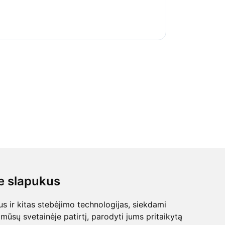
 slapukus
 ir kitas stebėjimo technologijas, siekdami
mūsų svetainėje patirtį, parodyti jums pritaikytą