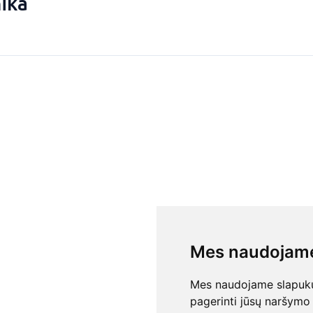
nika
Mes naudojame
Mes naudojame slapukus
pagerinti jūsų naršymo 