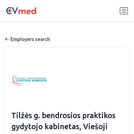
Update cookies preferences
Employers search
Tilžės g. bendrosios praktikos
gydytojo kabinetas, Viešoji