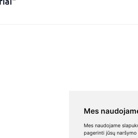
riai“
Mes naudojame
Mes naudojame slapukus
pagerinti jūsų naršymo 