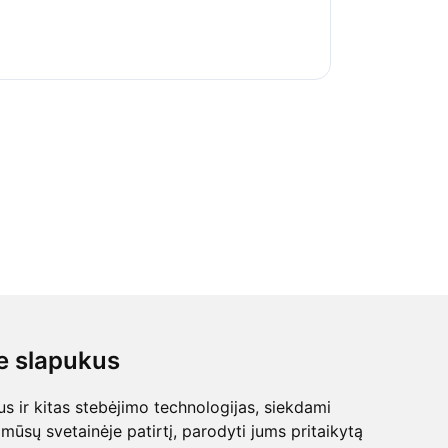
 slapukus
 ir kitas stebėjimo technologijas, siekdami
mūsų svetainėje patirtį, parodyti jums pritaikytą