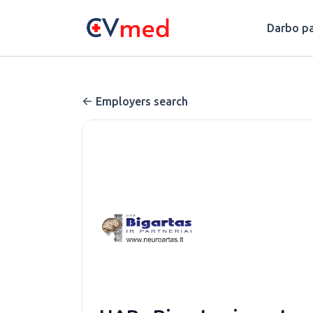
Update cookies preferences
Darbo pa
Employers search