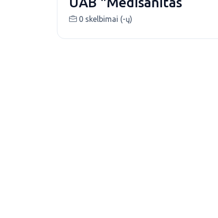
UAB "Medisanitas
0 skelbimai (-ų)