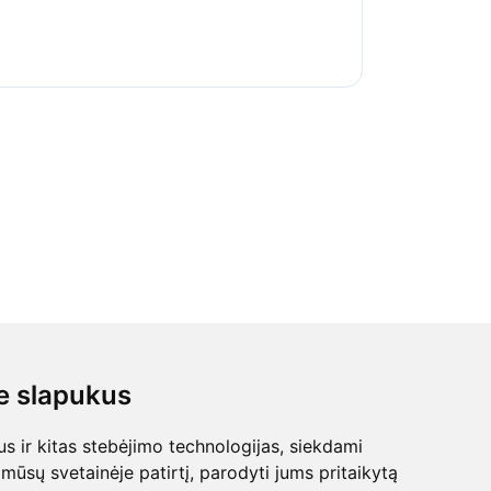
 slapukus
 ir kitas stebėjimo technologijas, siekdami
mūsų svetainėje patirtį, parodyti jums pritaikytą