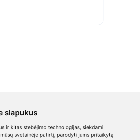
 slapukus
 ir kitas stebėjimo technologijas, siekdami
mūsų svetainėje patirtį, parodyti jums pritaikytą