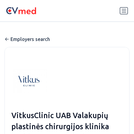
Update cookies preferences
Employers search
VitkusClinic UAB Valakupių
plastinės chirurgijos klinika