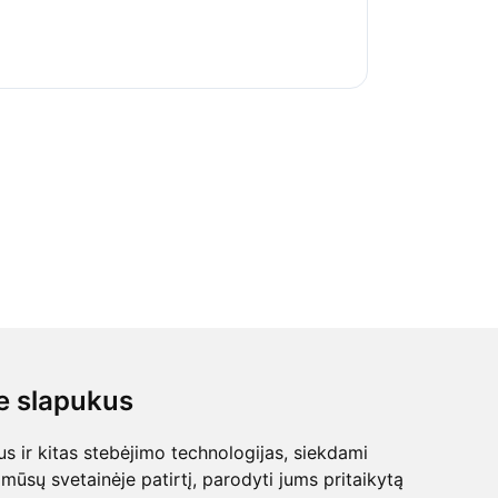
 slapukus
 ir kitas stebėjimo technologijas, siekdami
mūsų svetainėje patirtį, parodyti jums pritaikytą