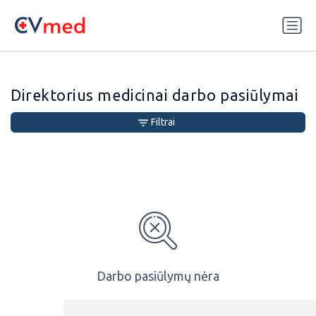
Update cookies preferences
Direktorius medicinai darbo pasiūlymai
Filtrai
Darbo pasiūlymų nėra