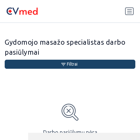
Update cookies preferences
Gydomojo masažo specialistas darbo
pasiūlymai
Filtrai
Darbo pasiūlymų nėra