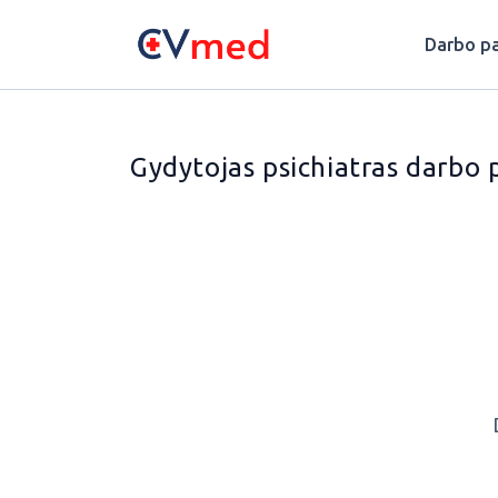
Update cookies preferences
Darbo pa
Gydytojas psichiatras darbo 