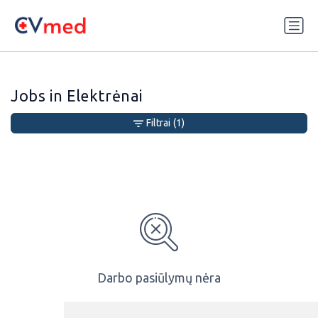
Update cookies preferences
Jobs in Elektrėnai
Filtrai
(1)
Darbo pasiūlymų nėra