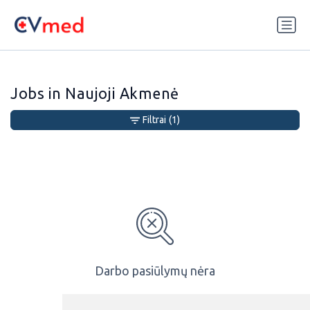
Update cookies preferences
Jobs in Naujoji Akmenė
Filtrai
(1)
Darbo pasiūlymų nėra