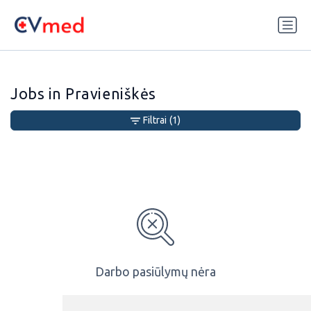
Update cookies preferences
Jobs in Pravieniškės
Filtrai
(1)
Darbo pasiūlymų nėra