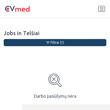
Update cookies preferences
Jobs in Telšiai
Filtrai
(1)
Darbo pasiūlymų nėra