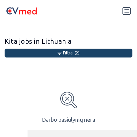
Update cookies preferences
Kita jobs in Lithuania
Filtrai
(2)
Darbo pasiūlymų nėra