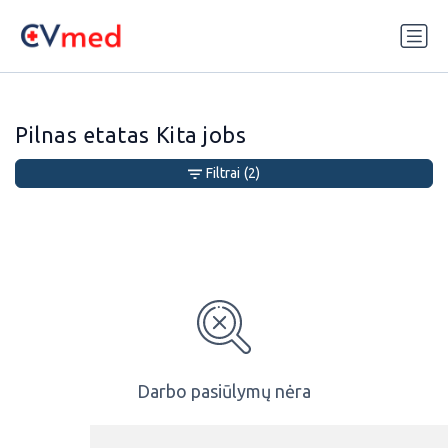
Update cookies preferences
Pilnas etatas Kita jobs
Filtrai
(2)
Darbo pasiūlymų nėra