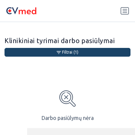
Update cookies preferences
Klinikiniai tyrimai darbo pasiūlymai
Filtrai
(1)
Darbo pasiūlymų nėra