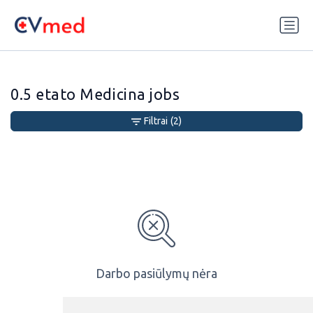
Update cookies preferences
0.5 etato Medicina jobs
Filtrai
(2)
Darbo pasiūlymų nėra