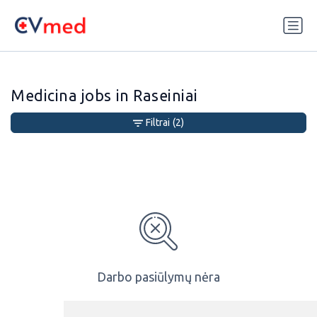
Update cookies preferences
Medicina jobs in Raseiniai
Filtrai
(2)
Darbo pasiūlymų nėra