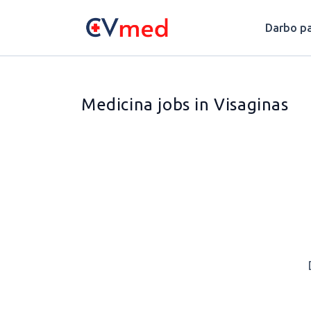
Update cookies preferences
Darbo pa
Medicina jobs in Visaginas