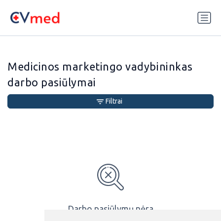
Update cookies preferences
Medicinos marketingo vadybininkas
darbo pasiūlymai
Filtrai
Darbo pasiūlymų nėra