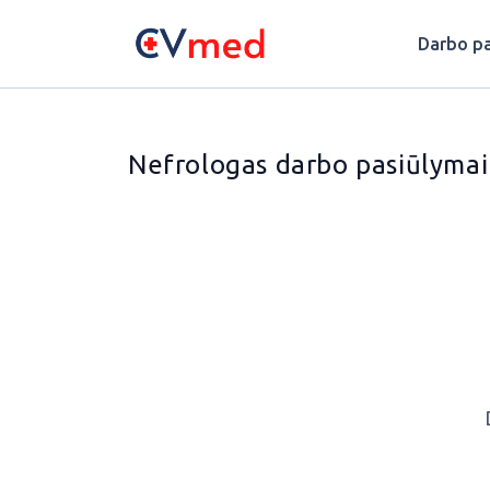
Update cookies preferences
Darbo pa
Nefrologas darbo pasiūlymai