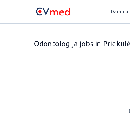
Update cookies preferences
Darbo pa
Odontologija jobs in Priekul