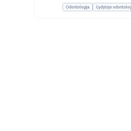
Odontologija
Gydytojo odontolog