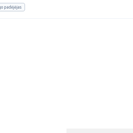
o padėjėjas