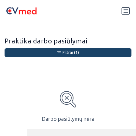
Update cookies preferences
Praktika darbo pasiūlymai
Filtrai
(1)
Darbo pasiūlymų nėra