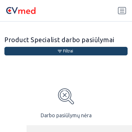
Update cookies preferences
Product Specialist darbo pasiūlymai
Filtrai
Darbo pasiūlymų nėra