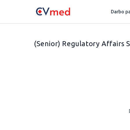
Update cookies preferences
Darbo pa
(Senior) Regulatory Affairs 