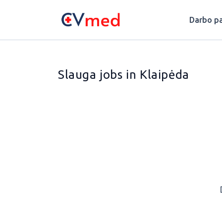
Update cookies preferences
Darbo pa
Slauga jobs in Klaipėda