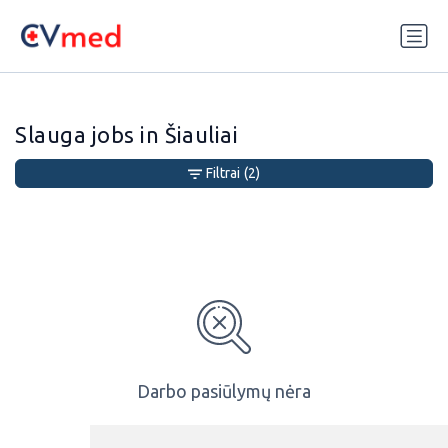
Update cookies preferences
Slauga jobs in Šiauliai
Filtrai
(2)
Darbo pasiūlymų nėra