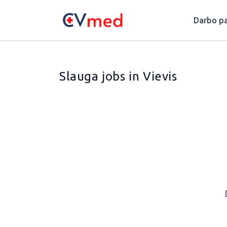
Update cookies preferences
Darbo pa
Slauga jobs in Vievis