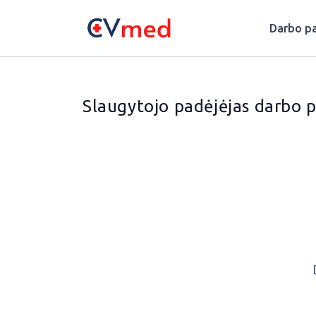
Update cookies preferences
Darbo pa
Slaugytojo padėjėjas darbo 