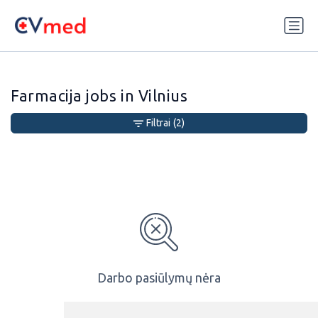
Update cookies preferences
Farmacija jobs in Vilnius
Filtrai
(2)
Darbo pasiūlymų nėra