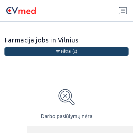
Update cookies preferences
Farmacija jobs in Vilnius
Filtrai
(2)
Darbo pasiūlymų nėra