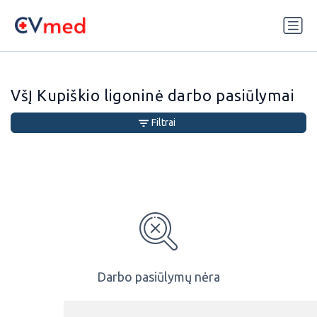
Update cookies preferences
VšĮ Kupiškio ligoninė darbo pasiūlymai
Filtrai
Darbo pasiūlymų nėra