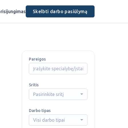
risijungimas
Skelbti darbo pasiūlymą
Pareigos
Sritis
Pasirinkite sritį
Darbo tipas
Visi darbo tipai