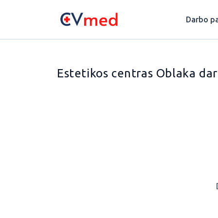
Update cookies preferences
Darbo pa
Estetikos centras Oblaka da